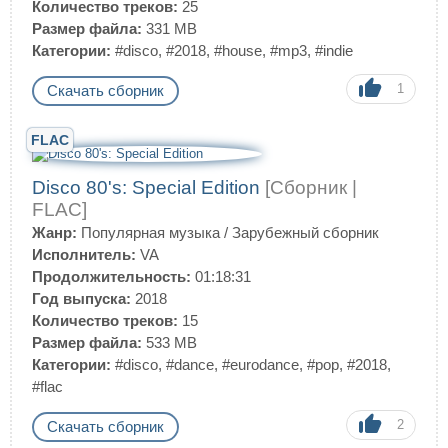
Количество треков:
25
Размер файла:
331 MB
Категории:
#disco
,
#2018
,
#house
,
#mp3
,
#indie
1
Скачать сборник
FLAC
Disco 80's: Special Edition
[Сборник |
FLAC]
Жанр:
Популярная музыка
/
Зарубежный сборник
Исполнитель:
VA
Продолжительность:
01:18:31
Год выпуска:
2018
Количество треков:
15
Размер файла:
533 MB
Категории:
#disco
,
#dance
,
#eurodance
,
#pop
,
#2018
,
#flac
2
Скачать сборник