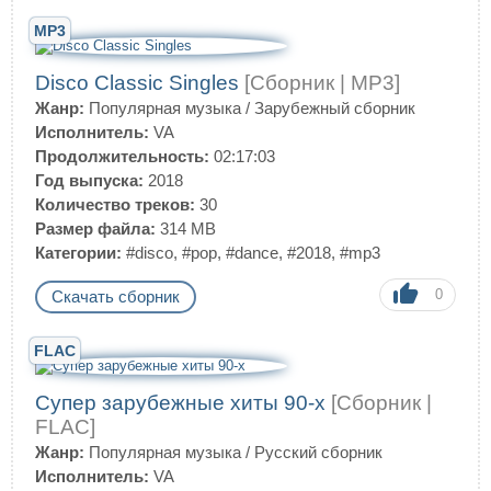
MP3
Disco Classic Singles
[Сборник | MP3]
Жанр:
Популярная музыка
/
Зарубежный сборник
Исполнитель:
VA
Продолжительность:
02:17:03
Год выпуска:
2018
Количество треков:
30
Размер файла:
314 MB
Категории:
#disco
,
#pop
,
#dance
,
#2018
,
#mp3
0
Скачать сборник
FLAC
Супер зарубежные хиты 90-х
[Сборник |
FLAC]
Жанр:
Популярная музыка
/
Русский сборник
Исполнитель:
VA