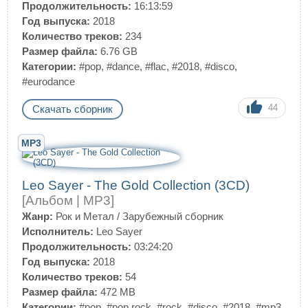
Продолжительность:
16:13:59
Год выпуска:
2018
Количество треков:
234
Размер файла:
6.76 GB
Категории:
#pop
,
#dance
,
#flac
,
#2018
,
#disco
,
#eurodance
44
Скачать сборник
MP3
Leo Sayer - The Gold Collection (3CD)
[Альбом | MP3]
Жанр:
Рок и Метал
/
Зарубежный сборник
Исполнитель:
Leo Sayer
Продолжительность:
03:24:20
Год выпуска:
2018
Количество треков:
54
Размер файла:
472 MB
Категории:
#pop
,
#pop rock
,
#rock
,
#disco
,
#2018
,
#mp3