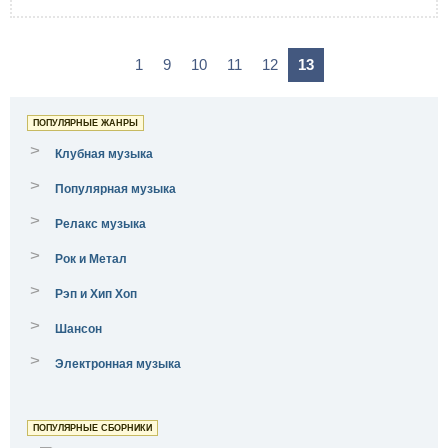
1
9
10
11
12
13
ПОПУЛЯРНЫЕ ЖАНРЫ
>
Клубная музыка
>
Популярная музыка
>
Релакс музыка
>
Рок и Метал
>
Рэп и Хип Хоп
>
Шансон
>
Электронная музыка
ПОПУЛЯРНЫЕ СБОРНИКИ