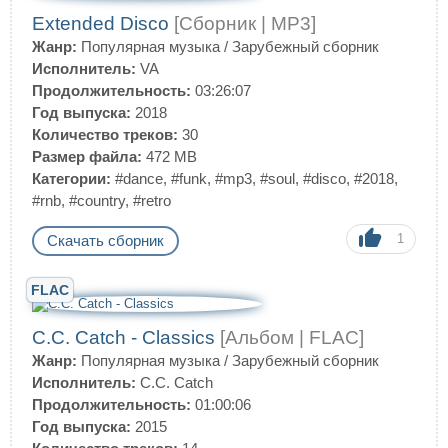
Extended Disco
[Сборник | MP3]
Жанр:
Популярная музыка
/
Зарубежный сборник
Исполнитель:
VA
Продолжительность:
03:26:07
Год выпуска:
2018
Количество треков:
30
Размер файла:
472 MB
Категории:
#dance
,
#funk
,
#mp3
,
#soul
,
#disco
,
#2018
,
#rnb
,
#country
,
#retro
1
Скачать сборник
FLAC
C.C. Catch - Classics
[Альбом | FLAC]
Жанр:
Популярная музыка
/
Зарубежный сборник
Исполнитель:
C.C. Catch
Продолжительность:
01:00:06
Год выпуска:
2015