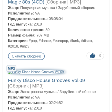
Magic 80s (4CD)
[Сборник | MP3]
Жанр:
Популярная музыка
/
Зарубежный сборник
Исполнитель:
VA
Продолжительность:
05:08:04
Год выпуска:
2018
Количество треков:
80
Размер файла:
707 MB
Категории:
#pop
,
#dance
,
#europop
,
#funk
,
#disco
,
#2018
,
#mp3
0
Скачать сборник
MP3
Funky Disco House Grooves Vol.09
[Сборник | MP3]
Жанр:
Электронная музыка
/
Зарубежный сборник
Исполнитель:
VA
Продолжительность:
02:24:52
Год выпуска:
2018