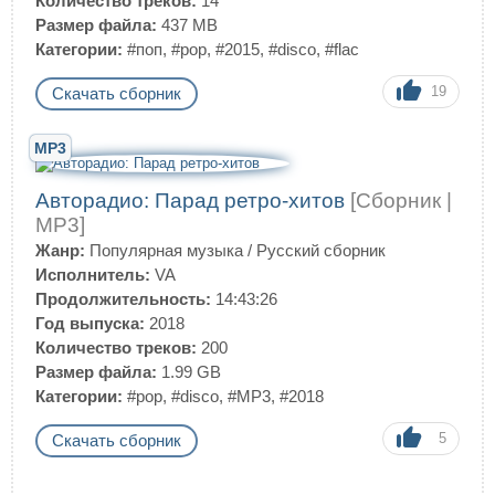
Количество треков:
14
Размер файла:
437 MB
Категории:
#поп
,
#pop
,
#2015
,
#disco
,
#flac
19
Скачать сборник
MP3
Авторадио: Парад ретро-хитов
[Сборник |
MP3]
Жанр:
Популярная музыка
/
Русский сборник
Исполнитель:
VA
Продолжительность:
14:43:26
Год выпуска:
2018
Количество треков:
200
Размер файла:
1.99 GB
Категории:
#pop
,
#disco
,
#MP3
,
#2018
5
Скачать сборник