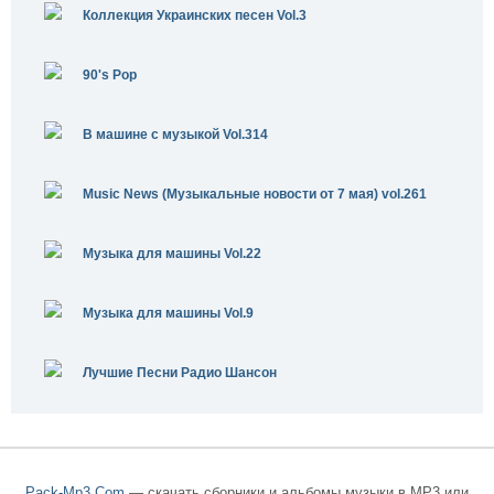
Коллекция Украинских песен Vol.3
90's Pop
В машине с музыкой Vol.314
Music News (Музыкальные новости от 7 мая) vol.261
Музыка для машины Vol.22
Музыка для машины Vol.9
Лучшие Песни Радио Шансон
Pack-Mp3.Com
— скачать сборники и альбомы музыки в MP3 или