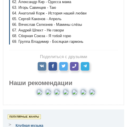
62. Александр Кир - Одесса мама
63. Игорь Савинцев - Таю
64. Анатолий Корж - История нашей любви
65. Сергей Какенов - Апрель
66. Вячеслав Селезнев - Мамины слёзы
67. Андрей Шпехт - Не говори
68. Сборная Союза - Я тобой горю
69. Группа Владимир - Босяцкая гармонь
Поделиться с друзьями
Наши рекомендации
ПОПУЛЯРНЫЕ ЖАНРЫ
>
Клубная музыка