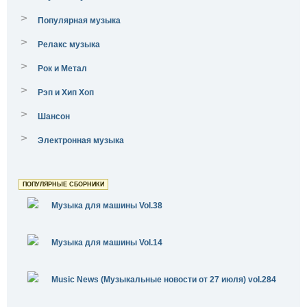
>
Популярная музыка
>
Релакс музыка
>
Рок и Метал
>
Рэп и Хип Хоп
>
Шансон
>
Электронная музыка
ПОПУЛЯРНЫЕ СБОРНИКИ
Музыка для машины Vol.38
Музыка для машины Vol.14
Music News (Музыкальные новости от 27 июля) vol.284