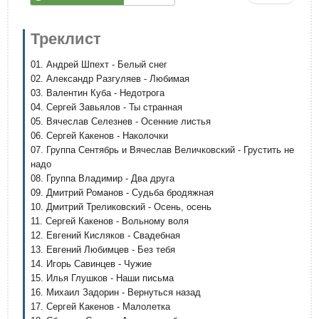
Треклист
01. Андрей Шпехт - Белый снег
02. Александр Разгуляев - Любимая
03. Валентин Куба - Недотрога
04. Сергей Завьялов - Ты странная
05. Вячеслав Селезнев - Осенние листья
06. Сергей Какенов - Наколочки
07. Группа Сентябрь и Вячеслав Величковский - Грустить не
надо
08. Группа Владимир - Два друга
09. Дмитрий Романов - Судьба бродяжная
10. Дмитрий Треликовский - Осень, осень
11. Сергей Какенов - Вольному воля
12. Евгений Кисляков - Свадебная
13. Евгений Любимцев - Без тебя
14. Игорь Савинцев - Чужие
15. Илья Глушков - Наши письма
16. Михаил Задорин - Вернуться назад
17. Сергей Какенов - Малолетка