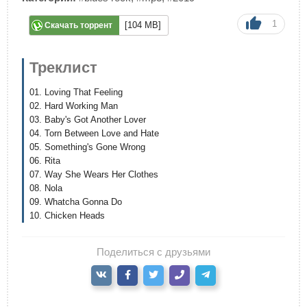
1
[104 MB]
Скачать торрент
Треклист
01. Loving That Feeling
02. Hard Working Man
03. Baby's Got Another Lover
04. Torn Between Love and Hate
05. Something's Gone Wrong
06. Rita
07. Way She Wears Her Clothes
08. Nola
09. Whatcha Gonna Do
10. Chicken Heads
Поделиться с друзьями