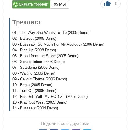
0
[95 MB]
Скачать торрент
Треклист
01 - The Way She Wants To Die (2005 Demo)
02 - Ballzout (2005 Demo)
03 - Buzzsaw (So Much For My Apology) (2006 Demo)
04 - Rise Up (2008 Demo)
05 - Blood from the Stone (2005 Demo)
06 - Spacestation (2006 Demo)
07 - Scardonia (2006 Demo)
08 - Waiting (2005 Demo)
09 - Cellout Theme (2006 Demo)
10 - Begin (2005 Demo)
11 - Turn Off (2005 Demo)
12 - First Riff With My POD XT (2007 Demo)
13 - Klay Out West (2005 Demo)
14 - Buzzsaw (2004 Demo)
Поделиться с друзьями