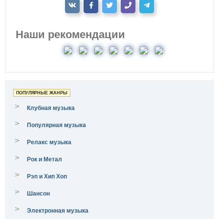
Наши рекомендации
ПОПУЛЯРНЫЕ ЖАНРЫ
>
Клубная музыка
>
Популярная музыка
>
Релакс музыка
>
Рок и Метал
>
Рэп и Хип Хоп
>
Шансон
>
Электронная музыка