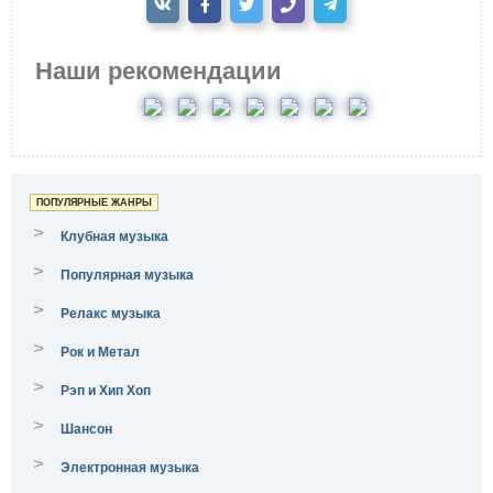
Наши рекомендации
ПОПУЛЯРНЫЕ ЖАНРЫ
>
Клубная музыка
>
Популярная музыка
>
Релакс музыка
>
Рок и Метал
>
Рэп и Хип Хоп
>
Шансон
>
Электронная музыка