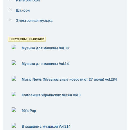
Рэп и Хип Хоп
>
Шансон
>
Электронная музыка
ПОПУЛЯРНЫЕ СБОРНИКИ
Музыка для машины Vol.38
Музыка для машины Vol.14
Music News (Музыкальные новости от 27 июля) vol.284
Коллекция Украинских песен Vol.3
90's Pop
В машине с музыкой Vol.314