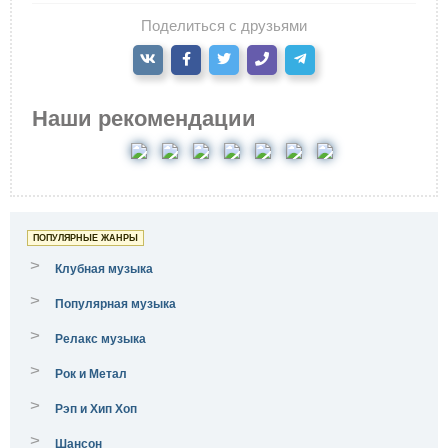
Поделиться с друзьями
Наши рекомендации
ПОПУЛЯРНЫЕ ЖАНРЫ
>
Клубная музыка
>
Популярная музыка
>
Релакс музыка
>
Рок и Метал
>
Рэп и Хип Хоп
>
Шансон