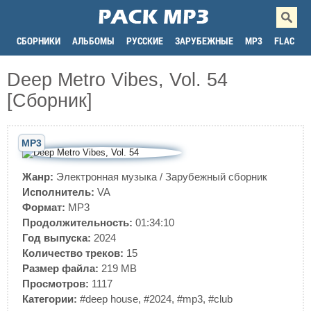
СБОРНИКИ
АЛЬБОМЫ
РУССКИЕ
ЗАРУБЕЖНЫЕ
MP3
FLAC
Deep Metro Vibes, Vol. 54
[Сборник]
MP3
Жанр:
Электронная музыка
/
Зарубежный сборник
Исполнитель:
VA
Формат:
MP3
Продолжительность:
01:34:10
Год выпуска:
2024
Количество треков:
15
Размер файла:
219 MB
Просмотров:
1117
Категории:
#deep house
,
#2024
,
#mp3
,
#club