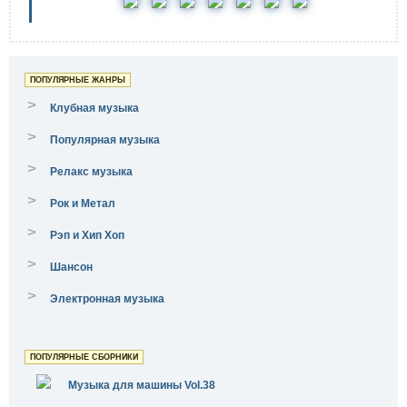
ПОПУЛЯРНЫЕ ЖАНРЫ
>
Клубная музыка
>
Популярная музыка
>
Релакс музыка
>
Рок и Метал
>
Рэп и Хип Хоп
>
Шансон
>
Электронная музыка
ПОПУЛЯРНЫЕ СБОРНИКИ
Музыка для машины Vol.38