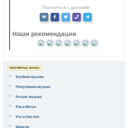
Поделиться с друзьями
Наши рекомендации
ПОПУЛЯРНЫЕ ЖАНРЫ
>
Клубная музыка
>
Популярная музыка
>
Релакс музыка
>
Рок и Метал
>
Рэп и Хип Хоп
>
Шансон