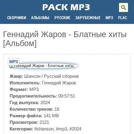
СБОРНИКИ
АЛЬБОМЫ
РУССКИЕ
ЗАРУБЕЖНЫЕ
MP3
FLAC
Геннадий Жаров - Блатные хиты
[Альбом]
MP3
Жанр:
Шансон
/
Русский сборник
Исполнитель:
Геннадий Жаров
Формат:
MP3
Продолжительность:
00:57:51
Год выпуска:
2024
Количество треков:
16
Размер файла:
141 MB
Просмотров:
2121
Категории:
#shanson
,
#mp3
,
#2024