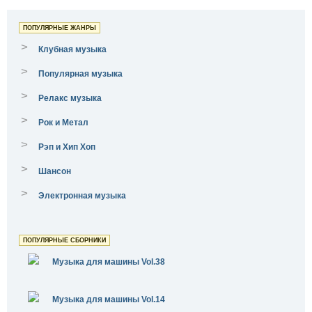
ПОПУЛЯРНЫЕ ЖАНРЫ
>
Клубная музыка
>
Популярная музыка
>
Релакс музыка
>
Рок и Метал
>
Рэп и Хип Хоп
>
Шансон
>
Электронная музыка
ПОПУЛЯРНЫЕ СБОРНИКИ
Музыка для машины Vol.38
Музыка для машины Vol.14