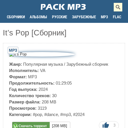
СБОРНИКИ
АЛЬБОМЫ
РУССКИЕ
ЗАРУБЕЖНЫЕ
MP3
FLAC
It’s Pop [Сборник]
MP3
Жанр:
Популярная музыка
/
Зарубежный сборник
Исполнитель:
VA
Формат:
MP3
Продолжительность:
01:29:05
Год выпуска:
2024
Количество треков:
30
Размер файла:
208 MB
Просмотров:
3119
Категории:
#pop
,
#dance
,
#mp3
,
#2024
3
[208 MB]
Скачать торрент