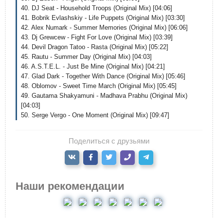
40. DJ Seat - Household Troops (Original Mix) [04:06]
41. Bobrik Evlashskiy - Life Puppets (Original Mix) [03:30]
42. Alex Numark - Summer Memories (Original Mix) [06:06]
43. Dj Grewcew - Fight For Love (Original Mix) [03:39]
44. Devil Dragon Tatoo - Rasta (Original Mix) [05:22]
45. Rautu - Summer Day (Original Mix) [04:03]
46. A.S.T.E.L. - Just Be Mine (Original Mix) [04:21]
47. Glad Dark - Together With Dance (Original Mix) [05:46]
48. Oblomov - Sweet Time March (Original Mix) [05:45]
49. Gautama Shakyamuni - Madhava Prabhu (Original Mix)
[04:03]
50. Serge Vergo - One Moment (Original Mix) [09:47]
Поделиться с друзьями
Наши рекомендации