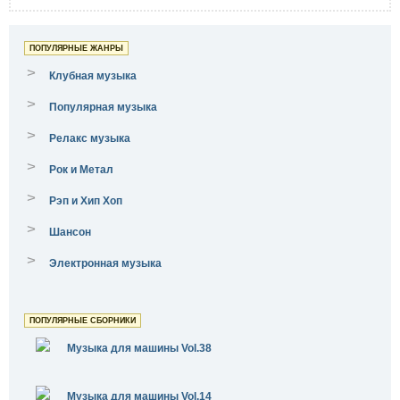
ПОПУЛЯРНЫЕ ЖАНРЫ
>
Клубная музыка
>
Популярная музыка
>
Релакс музыка
>
Рок и Метал
>
Рэп и Хип Хоп
>
Шансон
>
Электронная музыка
ПОПУЛЯРНЫЕ СБОРНИКИ
Музыка для машины Vol.38
Музыка для машины Vol.14