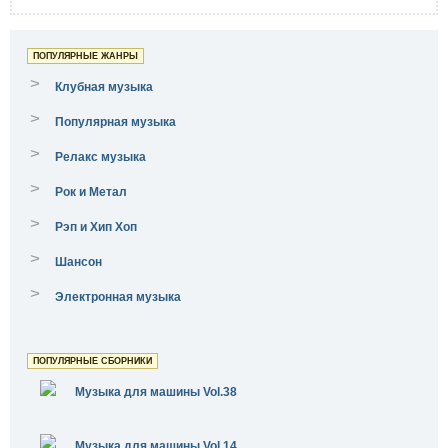
ПОПУЛЯРНЫЕ ЖАНРЫ
>
Клубная музыка
>
Популярная музыка
>
Релакс музыка
>
Рок и Метал
>
Рэп и Хип Хоп
>
Шансон
>
Электронная музыка
ПОПУЛЯРНЫЕ СБОРНИКИ
Музыка для машины Vol.38
Музыка для машины Vol.14