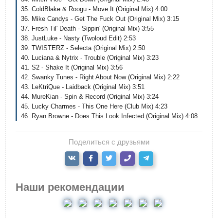
35. ColdBlake & Roogu - Move It (Original Mix) 4:00
36. Mike Candys - Get The Fuck Out (Original Mix) 3:15
37. Fresh Til' Death - Sippin' (Original Mix) 3:55
38. JustLuke - Nasty (Twoloud Edit) 2:53
39. TWISTERZ - Selecta (Original Mix) 2:50
40. Luciana & Nytrix - Trouble (Original Mix) 3:23
41. S2 - Shake It (Original Mix) 3:56
42. Swanky Tunes - Right About Now (Original Mix) 2:22
43. LeKtriQue - Laidback (Original Mix) 3:51
44. MureKian - Spin & Record (Original Mix) 3:24
45. Lucky Charmes - This One Here (Club Mix) 4:23
46. Ryan Browne - Does This Look Infected (Original Mix) 4:08
Поделиться с друзьями
Наши рекомендации