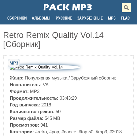
СБОРНИКИ
АЛЬБОМЫ
РУССКИЕ
ЗАРУБЕЖНЫЕ
MP3
FLAC
Retro Remix Quality Vol.14
[Сборник]
MP3
Жанр:
Популярная музыка
/
Зарубежный сборник
Исполнитель:
VA
Формат:
MP3
Продолжительность:
03:43:29
Год выпуска:
2018
Количество треков:
50
Размер файла:
545 MB
Просмотров:
941
Категории:
#retro
,
#pop
,
#dance
,
#top 50
,
#mp3
,
#2018