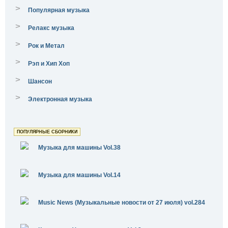
>
Популярная музыка
>
Релакс музыка
>
Рок и Метал
>
Рэп и Хип Хоп
>
Шансон
>
Электронная музыка
ПОПУЛЯРНЫЕ СБОРНИКИ
Музыка для машины Vol.38
Музыка для машины Vol.14
Music News (Музыкальные новости от 27 июля) vol.284