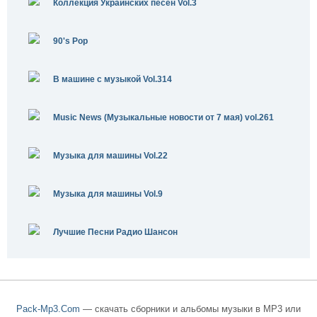
Коллекция Украинских песен Vol.3
90's Pop
В машине с музыкой Vol.314
Music News (Музыкальные новости от 7 мая) vol.261
Музыка для машины Vol.22
Музыка для машины Vol.9
Лучшие Песни Радио Шансон
Pack-Mp3.Com
— скачать сборники и альбомы музыки в MP3 или