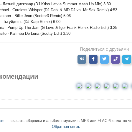
- Летний дискобар (DJ Kriss Latvia Summer Mash Up Mix) 3:39
chael - Careless Whisper (DJ Dark & MD DJ vs. Mr Sax Remix) 4:53
ckson - Billie Jean (Bootrar3 Remix) 5:06
 - Ты уйдешь (DJ Karp Remix) 6:00
nic - Pump Up The Jam (G-Love & Igor Frank Remix Radio Edit) 3:25
sito - Kalimba De Luna (Scotty Edit) 3:30
Поделиться с друзьями
комендации
om
— скачать сборники и альбомы музыки в MP3 или FLAC бесплатно че
Обратная связь