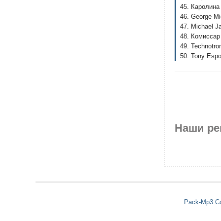
45. Каролина 
46. George Mi
47. Michael Ja
48. Комиссар
49. Technotro
50. Tony Espo
Наши ре
Pack-Mp3.C