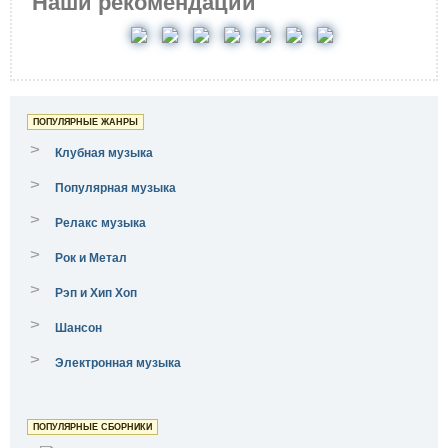
Наши рекомендации
ПОПУЛЯРНЫЕ ЖАНРЫ
>
Клубная музыка
>
Популярная музыка
>
Релакс музыка
>
Рок и Метал
>
Рэп и Хип Хоп
>
Шансон
>
Электронная музыка
ПОПУЛЯРНЫЕ СБОРНИКИ