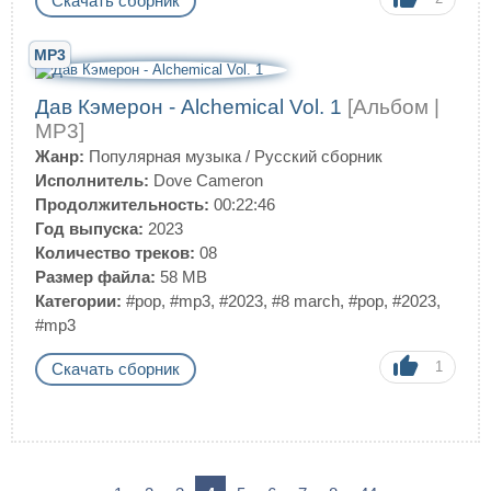
Скачать сборник
MP3
Дав Кэмерон - Alchemical Vol. 1
[Альбом |
MP3]
Жанр:
Популярная музыка
/
Русский сборник
Исполнитель:
Dove Cameron
Продолжительность:
00:22:46
Год выпуска:
2023
Количество треков:
08
Размер файла:
58 MB
Категории:
#pop
,
#mp3
,
#2023
,
#8 march
,
#pop
,
#2023
,
#mp3
1
Скачать сборник