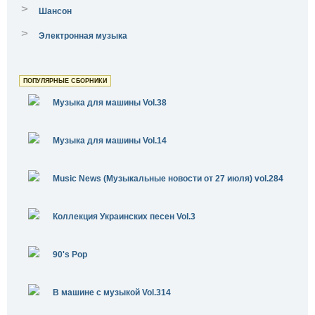
>
Шансон
>
Электронная музыка
ПОПУЛЯРНЫЕ СБОРНИКИ
Музыка для машины Vol.38
Музыка для машины Vol.14
Music News (Музыкальные новости от 27 июля) vol.284
Коллекция Украинских песен Vol.3
90's Pop
В машине с музыкой Vol.314