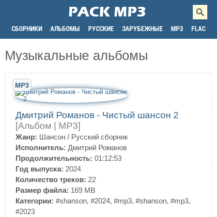
СБОРНИКИ
АЛЬБОМЫ
РУССКИЕ
ЗАРУБЕЖНЫЕ
MP3
FLAC
Музыкальные альбомы
MP3
Дмитрий Романов - Чистый шансон 2
[Альбом | MP3]
Жанр:
Шансон
/
Русский сборник
Исполнитель:
Дмитрий Романов
Продолжительность:
01:12:53
Год выпуска:
2024
Количество треков:
22
Размер файла:
169 MB
Категории:
#shanson
,
#2024
,
#mp3
,
#shanson
,
#mp3
,
#2023