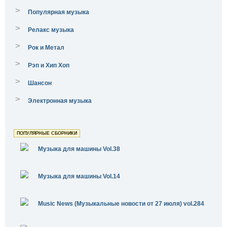
>
Популярная музыка
>
Релакс музыка
>
Рок и Метал
>
Рэп и Хип Хоп
>
Шансон
>
Электронная музыка
ПОПУЛЯРНЫЕ СБОРНИКИ
Музыка для машины Vol.38
Музыка для машины Vol.14
Music News (Музыкальные новости от 27 июля) vol.284