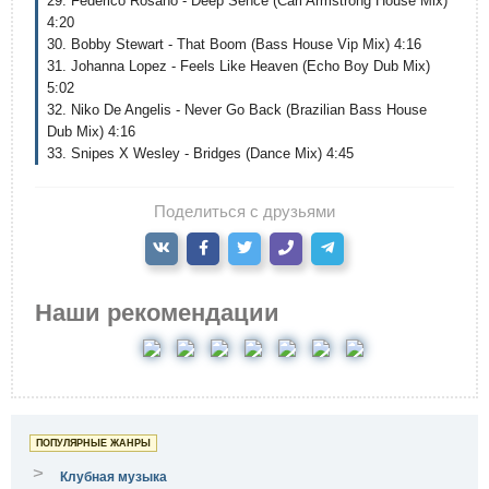
29. Federico Rosano - Deep Sence (Carl Armstrong House Mix)
4:20
30. Bobby Stewart - That Boom (Bass House Vip Mix) 4:16
31. Johanna Lopez - Feels Like Heaven (Echo Boy Dub Mix)
5:02
32. Niko De Angelis - Never Go Back (Brazilian Bass House
Dub Mix) 4:16
33. Snipes X Wesley - Bridges (Dance Mix) 4:45
Поделиться с друзьями
Наши рекомендации
ПОПУЛЯРНЫЕ ЖАНРЫ
>
Клубная музыка