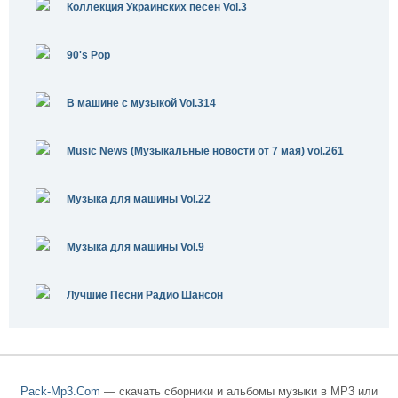
Коллекция Украинских песен Vol.3
90's Pop
В машине с музыкой Vol.314
Music News (Музыкальные новости от 7 мая) vol.261
Музыка для машины Vol.22
Музыка для машины Vol.9
Лучшие Песни Радио Шансон
Pack-Mp3.Com
— скачать сборники и альбомы музыки в MP3 или