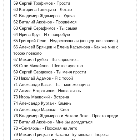
59 Сергей Трофимов - Прости
60 Катерина Голицына - Летаю
61 Владимир Ждамиров - Удача
62 Виталий Аксёнов - Прорвёмся
63 Сергей Серафимов - Ты самая
64 Ирина Круг - И я попробую
65 Григорий Лепс - Недосказанная (концертная запись)
66 Алексей Брянцев и Елена Касьянова - Как же мне с
тобою повезло
67 Михаил Грубов - Вы спросите...
68 Стас Михайлов - Шестое чувство
69 Сергей Сердюков - Ты меня прости
70 Николай Адамов - Я с тобой
71 Александр Казак - Ты - моя женщина
72 Алмас Багратиони - Наша жизнь
73 Игорь Маевский - Встреча
74 Александр Курган - Камень
75 Александр Маршал - Свет
76 Владимир Ждамиров и Натали Локс - Просто приди
77 Виталий Аксёнов - Мне бы догадаться
78 «Сентябрь» - Похожая на лето
79 Михаил Грицкан и Наталья Бучинская - Берега