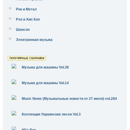
>
Рок и Метал
>
Рэп и Хип Хоп
>
Шансон
>
Электронная музыка
ПОПУЛЯРНЫЕ СБОРНИКИ
Музыка для машины Vol.38
Музыка для машины Vol.14
Music News (Музыкальные новости от 27 июля) vol.284
Коллекция Украинских песен Vol.3