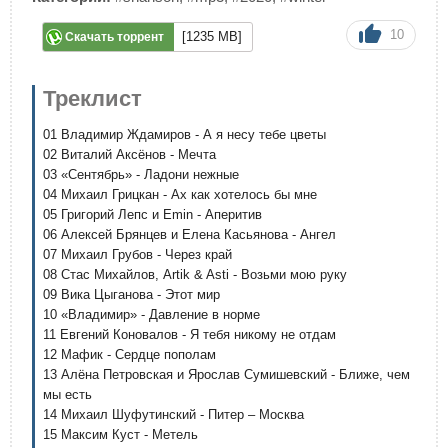
10
[1235 MB]
Скачать торрент
Треклист
01 Владимир Ждамиров - А я несу тебе цветы
02 Виталий Аксёнов - Мечта
03 «Сентябрь» - Ладони нежные
04 Михаил Грицкан - Ах как хотелось бы мне
05 Григорий Лепс и Emin - Аперитив
06 Алексей Брянцев и Елена Касьянова - Ангел
07 Михаил Грубов - Через край
08 Стас Михайлов, Artik & Asti - Возьми мою руку
09 Вика Цыганова - Этот мир
10 «Владимир» - Давление в норме
11 Евгений Коновалов - Я тебя никому не отдам
12 Мафик - Сердце пополам
13 Алёна Петровская и Ярослав Сумишевский - Ближе, чем
мы есть
14 Михаил Шуфутинский - Питер – Москва
15 Максим Куст - Метель