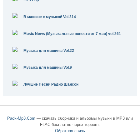
90's Pop
В машине с музыкой Vol.314
Music News (Музыкальные новости от 7 мая) vol.261
Музыка для машины Vol.22
Музыка для машины Vol.9
Лучшие Песни Радио Шансон
Pack-Mp3.Com
— скачать сборники и альбомы музыки в MP3 или
FLAC бесплатно через торрент.
Обратная связь