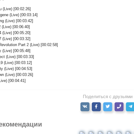
 (Live) [00:02:26]
gene (Live) [00:03:14]
g (Live) [00:03:42]
(Live) [00:06:40]
 (Live) [00:05:20]
 (Live) [00:03:32]
 Revolution Part 2 (Live) [00:02:58]
 (Live) [00:05:48]
ect (Live) [00:03:33]
9 (Live) [00:03:12]
ty (Live) [00:04:53]
wn (Live) [00:03:26]
Live) [00:04:41]
Поделиться с друзьями
екомендации