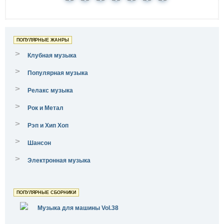
ПОПУЛЯРНЫЕ ЖАНРЫ
>
Клубная музыка
>
Популярная музыка
>
Релакс музыка
>
Рок и Метал
>
Рэп и Хип Хоп
>
Шансон
>
Электронная музыка
ПОПУЛЯРНЫЕ СБОРНИКИ
Музыка для машины Vol.38