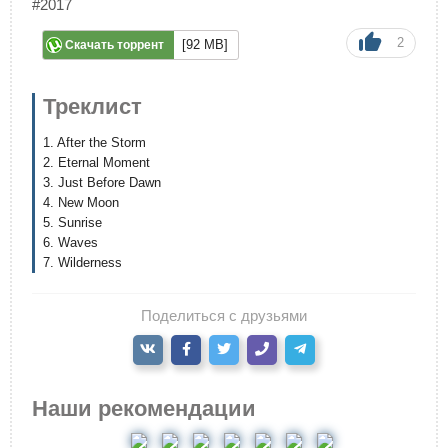
#2017
2
[92 MB]
Скачать торрент
Треклист
1. After the Storm
2. Eternal Moment
3. Just Before Dawn
4. New Moon
5. Sunrise
6. Waves
7. Wilderness
Поделиться с друзьями
Наши рекомендации