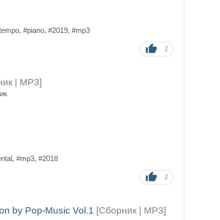
tempo
,
#piano
,
#2019
,
#mp3
2
ик | MP3]
ик
ntal
,
#mp3
,
#2018
2
tion by Pop-Music Vol.1
[Сборник | MP3]