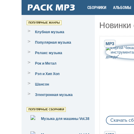
СБОРНИКИ
АЛЬБОМЫ
Новинки 
ПОПУЛЯРНЫЕ ЖАНРЫ
>
Клубная музыка
>
Популярная музыка
MP3
>
Релакс музыка
>
Рок и Метал
>
Рэп и Хип Хоп
>
Шансон
>
Электронная музыка
ПОПУЛЯРНЫЕ СБОРНИКИ
Музыка для машины Vol.38
Скачать сб