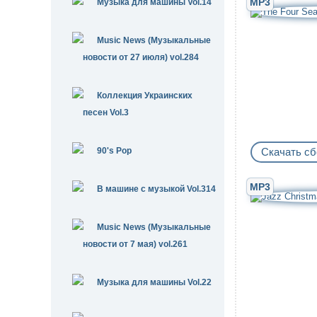
MP3
Музыка для машины Vol.14
Music News (Музыкальные
новости от 27 июля) vol.284
Коллекция Украинских
песен Vol.3
90's Pop
Скачать сб
MP3
В машине с музыкой Vol.314
Music News (Музыкальные
новости от 7 мая) vol.261
Музыка для машины Vol.22