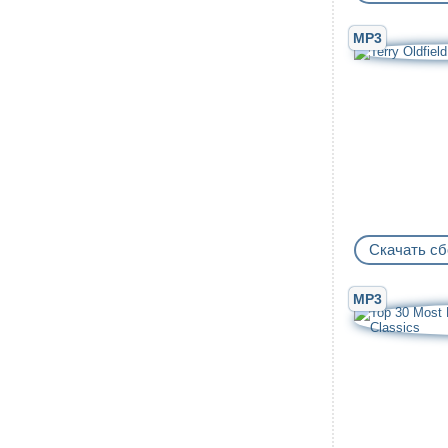
MP3
Скачать сб
MP3