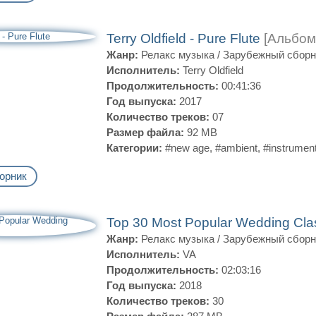
Terry Oldfield - Pure Flute
[Альбом
Жанр:
Релакс музыка
/
Зарубежный сборн
Исполнитель:
Terry Oldfield
Продолжительность:
00:41:36
Год выпуска:
2017
Количество треков:
07
Размер файла:
92 MB
Категории:
#new age
,
#ambient
,
#instrument
орник
Top 30 Most Popular Wedding Cla
Жанр:
Релакс музыка
/
Зарубежный сборн
Исполнитель:
VA
Продолжительность:
02:03:16
Год выпуска:
2018
Количество треков:
30