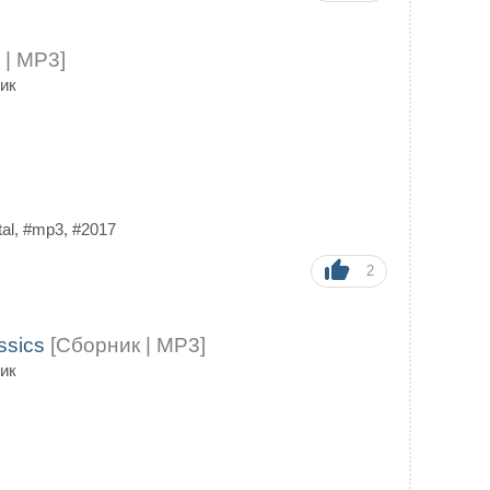
 | MP3]
ик
al
,
#mp3
,
#2017
2
ssics
[Сборник | MP3]
ик