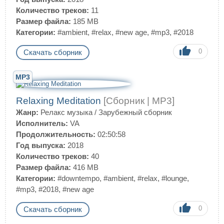
Количество треков:
11
Размер файла:
185 MB
Категории:
#ambient
,
#relax
,
#new age
,
#mp3
,
#2018
0
Скачать сборник
MP3
Relaxing Meditation
[Сборник | MP3]
Жанр:
Релакс музыка
/
Зарубежный сборник
Исполнитель:
VA
Продолжительность:
02:50:58
Год выпуска:
2018
Количество треков:
40
Размер файла:
416 MB
Категории:
#downtempo
,
#ambient
,
#relax
,
#lounge
,
#mp3
,
#2018
,
#new age
0
Скачать сборник