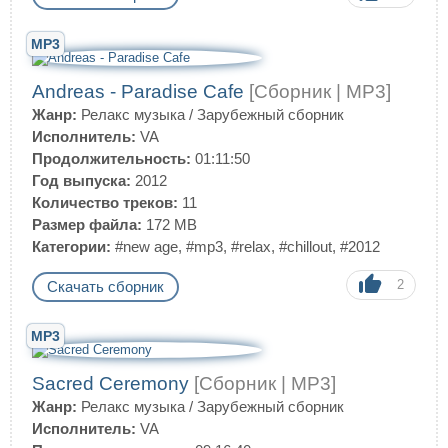
MP3
Andreas - Paradise Cafe
[Сборник | MP3]
Жанр:
Релакс музыка
/
Зарубежный сборник
Исполнитель:
VA
Продолжительность:
01:11:50
Год выпуска:
2012
Количество треков:
11
Размер файла:
172 MB
Категории:
#new age
,
#mp3
,
#relax
,
#chillout
,
#2012
2
Скачать сборник
MP3
Sacred Ceremony
[Сборник | MP3]
Жанр:
Релакс музыка
/
Зарубежный сборник
Исполнитель:
VA