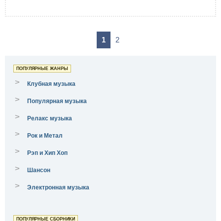
1
2
ПОПУЛЯРНЫЕ ЖАНРЫ
>
Клубная музыка
>
Популярная музыка
>
Релакс музыка
>
Рок и Метал
>
Рэп и Хип Хоп
>
Шансон
>
Электронная музыка
ПОПУЛЯРНЫЕ СБОРНИКИ