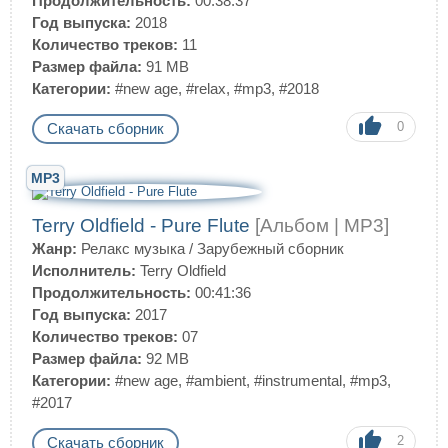
Продолжительность:
00:38:37
Год выпуска:
2018
Количество треков:
11
Размер файла:
91 MB
Категории:
#new age
,
#relax
,
#mp3
,
#2018
0
Скачать сборник
MP3
Terry Oldfield - Pure Flute
[Альбом | MP3]
Жанр:
Релакс музыка
/
Зарубежный сборник
Исполнитель:
Terry Oldfield
Продолжительность:
00:41:36
Год выпуска:
2017
Количество треков:
07
Размер файла:
92 MB
Категории:
#new age
,
#ambient
,
#instrumental
,
#mp3
,
#2017
2
Скачать сборник