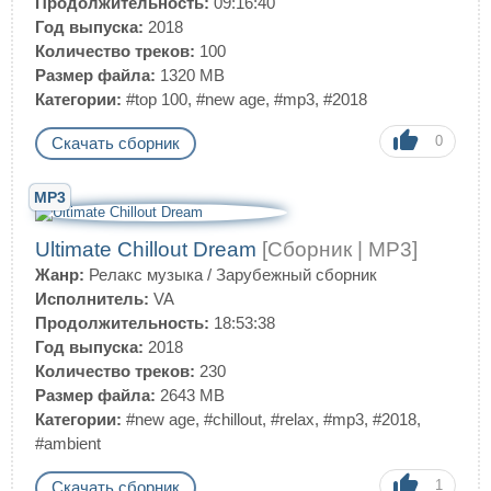
Продолжительность:
09:16:40
Год выпуска:
2018
Количество треков:
100
Размер файла:
1320 MB
Категории:
#top 100
,
#new age
,
#mp3
,
#2018
0
Скачать сборник
MP3
Ultimate Chillout Dream
[Сборник | MP3]
Жанр:
Релакс музыка
/
Зарубежный сборник
Исполнитель:
VA
Продолжительность:
18:53:38
Год выпуска:
2018
Количество треков:
230
Размер файла:
2643 MB
Категории:
#new age
,
#chillout
,
#relax
,
#mp3
,
#2018
,
#ambient
1
Скачать сборник