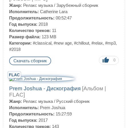
Жанр:
Релакс музыка
/
Зарубежный сборник
Исполнитель:
Catherine Lara
Продолжительность:
00:52:47
Год выпуска:
2018
Количество треков:
11
Размер файла:
123 MB
Категории:
#classical
,
#new age
,
#chillout
,
#relax
,
#mp3
,
#2018
0
Скачать сборник
FLAC
Prem Joshua - Дискография
[Альбом |
FLAC]
Жанр:
Релакс музыка
/
Русский сборник
Исполнитель:
Prem Joshua
Продолжительность:
15:27:59
Год выпуска:
2017
Количество треков:
143