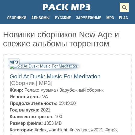
СБОРНИКИ
АЛЬБОМЫ
РУССКИЕ
ЗАРУБЕЖНЫЕ
MP3
FLAC
Новинки сборников New Age и
свежие альбомы торрентом
MP3
Gold At Dusk: Music For Meditation
[Сборник | MP3]
Жанр:
Релакс музыка
/
Зарубежный сборник
Исполнитель:
VA
Продолжительность:
09:49:00
Год выпуска:
2021
Количество треков:
100
Размер файла:
1353 MB
Категории:
#relax
,
#ambient
,
#new age
,
#2021
,
#mp3
,