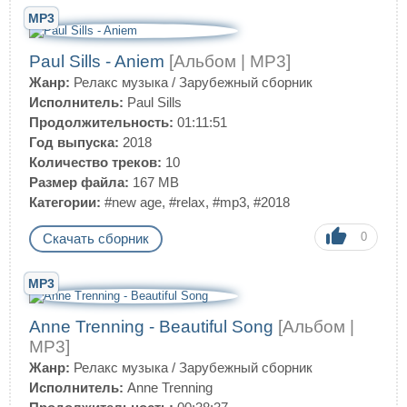
MP3
Paul Sills - Aniem
[Альбом | MP3]
Жанр:
Релакс музыка
/
Зарубежный сборник
Исполнитель:
Paul Sills
Продолжительность:
01:11:51
Год выпуска:
2018
Количество треков:
10
Размер файла:
167 MB
Категории:
#new age
,
#relax
,
#mp3
,
#2018
0
Скачать сборник
MP3
Anne Trenning - Beautiful Song
[Альбом |
MP3]
Жанр:
Релакс музыка
/
Зарубежный сборник
Исполнитель:
Anne Trenning