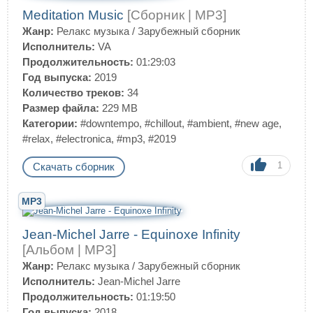
Meditation Music
[Сборник | MP3]
Жанр:
Релакс музыка
/
Зарубежный сборник
Исполнитель:
VA
Продолжительность:
01:29:03
Год выпуска:
2019
Количество треков:
34
Размер файла:
229 MB
Категории:
#downtempo
,
#chillout
,
#ambient
,
#new age
,
#relax
,
#electronica
,
#mp3
,
#2019
1
Скачать сборник
MP3
Jean-Michel Jarre - Equinoxe Infinity
[Альбом | MP3]
Жанр:
Релакс музыка
/
Зарубежный сборник
Исполнитель:
Jean-Michel Jarre
Продолжительность:
01:19:50
Год выпуска:
2018