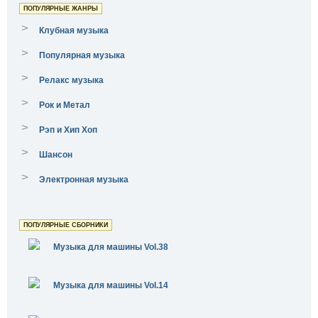
ПОПУЛЯРНЫЕ ЖАНРЫ
>
Клубная музыка
>
Популярная музыка
>
Релакс музыка
>
Рок и Метал
>
Рэп и Хип Хоп
>
Шансон
>
Электронная музыка
ПОПУЛЯРНЫЕ СБОРНИКИ
Музыка для машины Vol.38
Музыка для машины Vol.14