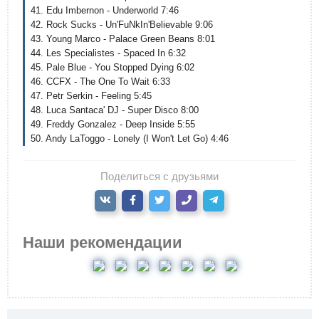
41. Edu Imbernon - Underworld 7:46
42. Rock Sucks - Un'FuNkIn'Believable 9:06
43. Young Marco - Palace Green Beans 8:01
44. Les Specialistes - Spaced In 6:32
45. Pale Blue - You Stopped Dying 6:02
46. CCFX - The One To Wait 6:33
47. Petr Serkin - Feeling 5:45
48. Luca Santaca' DJ - Super Disco 8:00
49. Freddy Gonzalez - Deep Inside 5:55
50. Andy LaToggo - Lonely (I Won't Let Go) 4:46
Поделиться с друзьями
Наши рекомендации