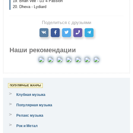
19. Brian Vee - DJ 4 Passion
20. Dheva - Lydiard
Поделиться с друзьями
Наши рекомендации
ПОПУЛЯРНЫЕ ЖАНРЫ
>
Клубная музыка
>
Популярная музыка
>
Релакс музыка
>
Рок и Метал