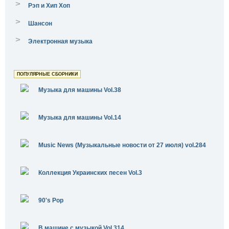
>
Рэп и Хип Хоп
>
Шансон
>
Электронная музыка
ПОПУЛЯРНЫЕ СБОРНИКИ
Музыка для машины Vol.38
Музыка для машины Vol.14
Music News (Музыкальные новости от 27 июля) vol.284
Коллекция Украинских песен Vol.3
90's Pop
В машине с музыкой Vol.314