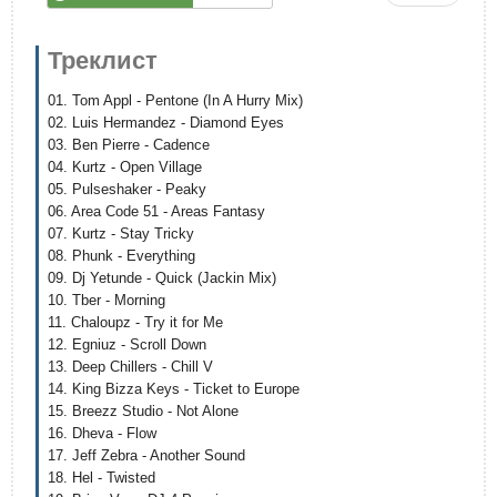
Треклист
01. Tom Appl - Pentone (In A Hurry Mix)
02. Luis Hermandez - Diamond Eyes
03. Ben Pierre - Cadence
04. Kurtz - Open Village
05. Pulseshaker - Peaky
06. Area Code 51 - Areas Fantasy
07. Kurtz - Stay Tricky
08. Phunk - Everything
09. Dj Yetunde - Quick (Jackin Mix)
10. Tber - Morning
11. Chaloupz - Try it for Me
12. Egniuz - Scroll Down
13. Deep Chillers - Chill V
14. King Bizza Keys - Ticket to Europe
15. Breezz Studio - Not Alone
16. Dheva - Flow
17. Jeff Zebra - Another Sound
18. Hel - Twisted