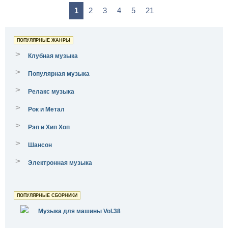
1
2
3
4
5
21
ПОПУЛЯРНЫЕ ЖАНРЫ
>
Клубная музыка
>
Популярная музыка
>
Релакс музыка
>
Рок и Метал
>
Рэп и Хип Хоп
>
Шансон
>
Электронная музыка
ПОПУЛЯРНЫЕ СБОРНИКИ
Музыка для машины Vol.38