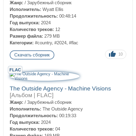
Жанр:
/
Зарубежный сборник
Исполнитель:
Wyatt Ellis
Продолжительность:
00:48:14
Год выпуска:
2024
Количество треков:
12
Размер файла:
279 MB
Категории:
#country
,
#2024
,
#flac
10
Скачать сборник
FLAC
The Outside Agency - Machine Visions
[Альбом | FLAC]
Жанр:
/
Зарубежный сборник
Исполнитель:
The Outside Agency
Продолжительность:
00:19:33
Год выпуска:
2024
Количество треков:
04
Размер файла:
169 MB