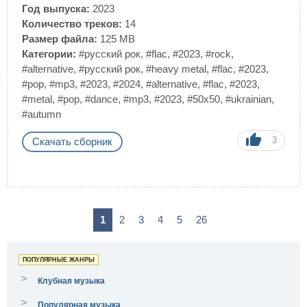
Год выпуска:
2023
Количество треков:
14
Размер файла:
125 MB
Категории:
#русский рок
,
#flac
,
#2023
,
#rock
,
#alternative
,
#русский рок
,
#heavy metal
,
#flac
,
#2023
,
#pop
,
#mp3
,
#2023
,
#2024
,
#alternative
,
#flac
,
#2023
,
#metal
,
#pop
,
#dance
,
#mp3
,
#2023
,
#50x50
,
#ukrainian
,
#autumn
3
Скачать сборник
1
2
3
4
5
26
ПОПУЛЯРНЫЕ ЖАНРЫ
>
Клубная музыка
>
Популярная музыка