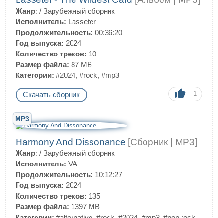
Жанр:
/
Зарубежный сборник
Исполнитель:
Lasseter
Продолжительность:
00:36:20
Год выпуска:
2024
Количество треков:
10
Размер файла:
87 MB
Категории:
#2024
,
#rock
,
#mp3
1
Скачать сборник
MP3
Harmony And Dissonance
[Сборник | MP3]
Жанр:
/
Зарубежный сборник
Исполнитель:
VA
Продолжительность:
10:12:27
Год выпуска:
2024
Количество треков:
135
Размер файла:
1397 MB
Категории:
#alternative
,
#rock
,
#2024
,
#mp3
,
#pop rock