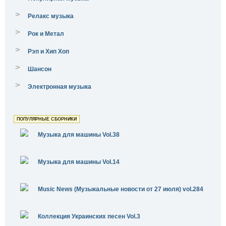
>
Релакс музыка
>
Рок и Метал
>
Рэп и Хип Хоп
>
Шансон
>
Электронная музыка
ПОПУЛЯРНЫЕ СБОРНИКИ
Музыка для машины Vol.38
Музыка для машины Vol.14
Music News (Музыкальные новости от 27 июля) vol.284
Коллекция Украинских песен Vol.3