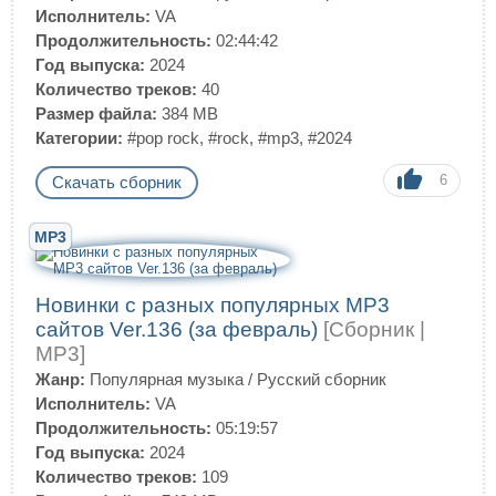
Исполнитель:
VA
Продолжительность:
02:44:42
Год выпуска:
2024
Количество треков:
40
Размер файла:
384 MB
Категории:
#pop rock
,
#rock
,
#mp3
,
#2024
6
Скачать сборник
MP3
Новинки с разных популярных MP3
сайтов Ver.136 (за февраль)
[Сборник |
MP3]
Жанр:
Популярная музыка
/
Русский сборник
Исполнитель:
VA
Продолжительность:
05:19:57
Год выпуска:
2024
Количество треков:
109