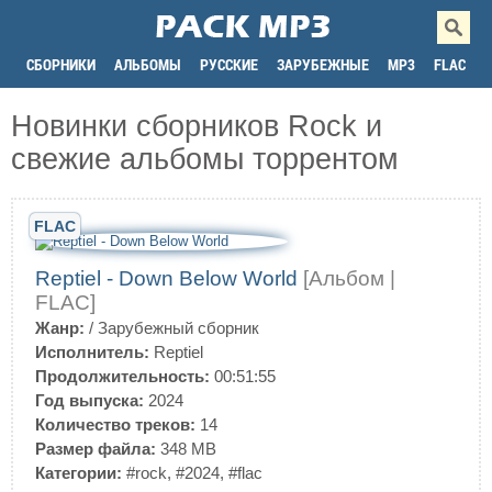
СБОРНИКИ
АЛЬБОМЫ
РУССКИЕ
ЗАРУБЕЖНЫЕ
MP3
FLAC
Новинки сборников Rock и
свежие альбомы торрентом
FLAC
Reptiel - Down Below World
[Альбом |
FLAC]
Жанр:
/
Зарубежный сборник
Исполнитель:
Reptiel
Продолжительность:
00:51:55
Год выпуска:
2024
Количество треков:
14
Размер файла:
348 MB
Категории:
#rock
,
#2024
,
#flac