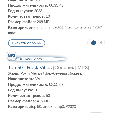
Продолжительность:
00:35:43
Год выпуска:
2023
Количество треков:
10
Размер файла:
268 MB
Категории:
#rock
,
#punk
,
#2023
,
#flac
,
#shanson
,
#2024
,
#flac
4
Скачать сборник
MP3
Top 50 - Rock Vibes
[Сборник | MP3]
Жанр:
Рок и Метал
/
Зарубежный сборник
Исполнитель:
VA
Продолжительность:
02:59:02
Год выпуска:
2023
Количество треков:
50
Размер файла:
415 MB
Категории:
#top 50
,
#rock
,
#mp3
,
#2023