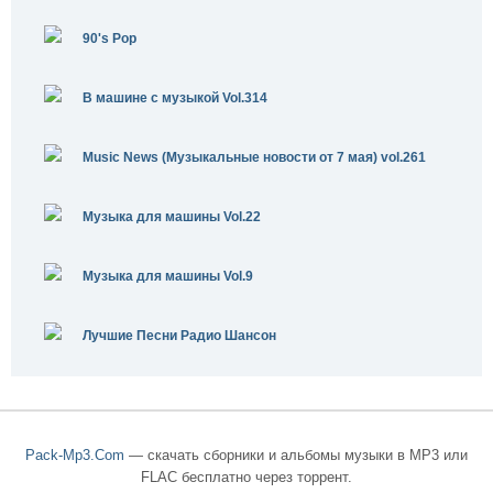
90's Pop
В машине с музыкой Vol.314
Music News (Музыкальные новости от 7 мая) vol.261
Музыка для машины Vol.22
Музыка для машины Vol.9
Лучшие Песни Радио Шансон
Pack-Mp3.Com
— скачать сборники и альбомы музыки в MP3 или
FLAC бесплатно через торрент.