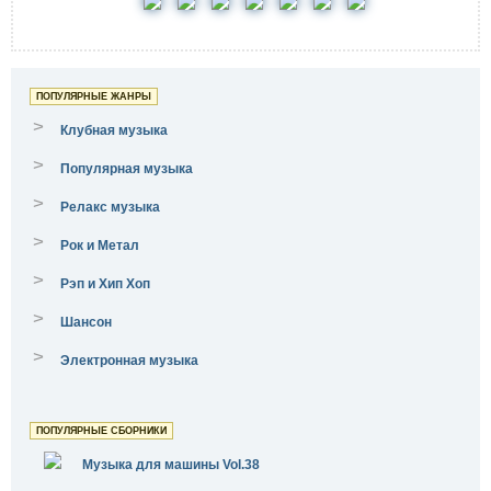
ПОПУЛЯРНЫЕ ЖАНРЫ
>
Клубная музыка
>
Популярная музыка
>
Релакс музыка
>
Рок и Метал
>
Рэп и Хип Хоп
>
Шансон
>
Электронная музыка
ПОПУЛЯРНЫЕ СБОРНИКИ
Музыка для машины Vol.38