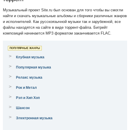
Музыкальный проект Site.ru был основан для того чтобы вы смогли
найти и скачать музыкальные альбомы и сборники различных жанров
и исполнителей. Как русскоязычной музыки так и зарубежной, все
файлы находятся на сайте в виде торрент-файла. Битрейт
композиций начинается MP3 форматом заканчивается FLAC.
ПОПУЛЯРНЫЕ ЖАНРЫ
>
Клубная музыка
>
Популярная музыка
>
Релакс музыка
>
Рок и Метал
>
Рэп и Хип Хоп
>
Шансон
>
Электронная музыка